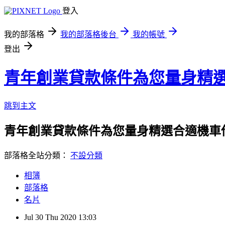
登入
我的部落格
我的部落格後台
我的帳號
登出
青年創業貸款條件為您量身精
跳到主文
青年創業貸款條件為您量身精選合適機車
部落格全站分類：
不設分類
相簿
部落格
名片
Jul
30
Thu
2020
13:03