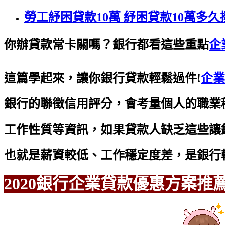
勞工紓困貸款10萬 紓困貸款10萬多
你辦貸款常卡關嗎？銀行都看這些重點
企
這篇學起來，讓你銀行貸款輕鬆過件!
企業
銀行的聯徵信用評分，會考量個人的職業
工作性質等資訊，如果貸款人缺乏這些讓
也就是薪資較低、工作穩定度差，是銀行
2020銀行企業貸款優惠方案推