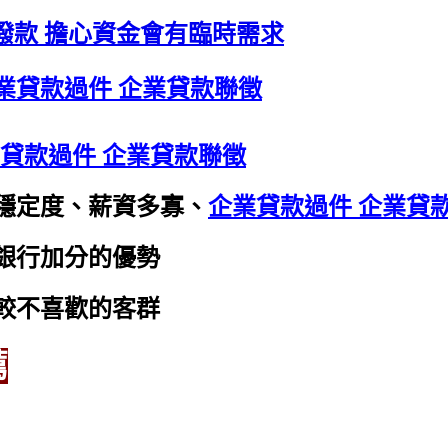
久撥款 擔心資金會有臨時需求
業貸款過件 企業貸款聯徵
貸款過件 企業貸款聯徵
穩定度、薪資多寡、
企業貸款過件 企業貸
銀行加分的優勢
較不喜歡的客群
薦