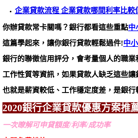
企業貸款流程 企業貸款哪間利率比較
你辦貸款常卡關嗎？銀行都看這些重點
中
這篇學起來，讓你銀行貸款輕鬆過件!
中小
銀行的聯徵信用評分，會考量個人的職業
工作性質等資訊，如果貸款人缺乏這些讓
也就是薪資較低、工作穩定度差，是銀行
2020銀行企業貸款優惠方案推
一次暸解可申貸額度/利率/成功率