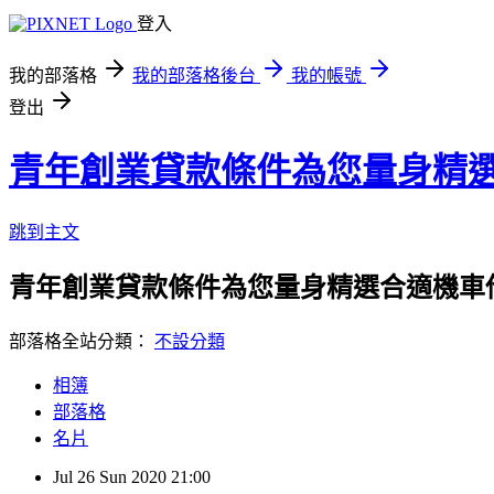
登入
我的部落格
我的部落格後台
我的帳號
登出
青年創業貸款條件為您量身精
跳到主文
青年創業貸款條件為您量身精選合適機車
部落格全站分類：
不設分類
相簿
部落格
名片
Jul
26
Sun
2020
21:00