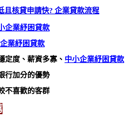
低且核貸申請快? 企業貸款流程
小企業紓困貸款
企業紓困貸款
穩定度、薪資多寡、
中小企業紓困貸款
銀行加分的優勢
較不喜歡的客群
薦