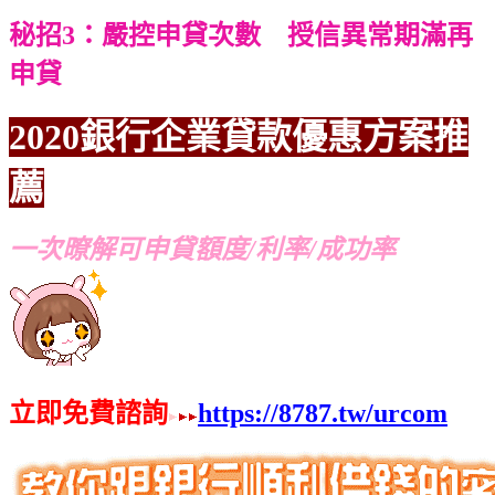
秘招3：嚴控申貸次數 授信異常期滿再
申貸
2020銀行企業貸款優惠方案推
薦
一次暸解可申貸額度/利率/成功率
立即免費諮詢
https://8787.tw/urcom