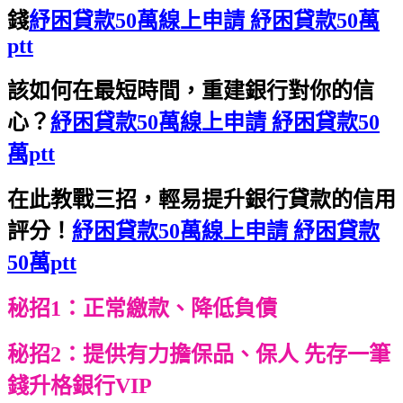
錢
紓困貸款50萬線上申請 紓困貸款50萬
ptt
該如何在最短時間，重建銀行對你的信
心？
紓困貸款50萬線上申請 紓困貸款50
萬ptt
在此教戰三招，輕易提升銀行貸款的信用
評分！
紓困貸款50萬線上申請 紓困貸款
50萬ptt
秘招1：正常繳款、降低負債
秘招2：提供有力擔保品、保人 先存一筆
錢升格銀行VIP