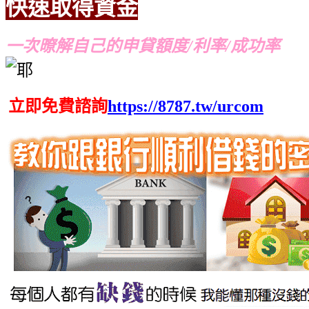
快速取得資金
推薦
推薦
一次暸解自己的申貸額度/利率/成功率
立即免費諮詢
https://8787.tw/urcom