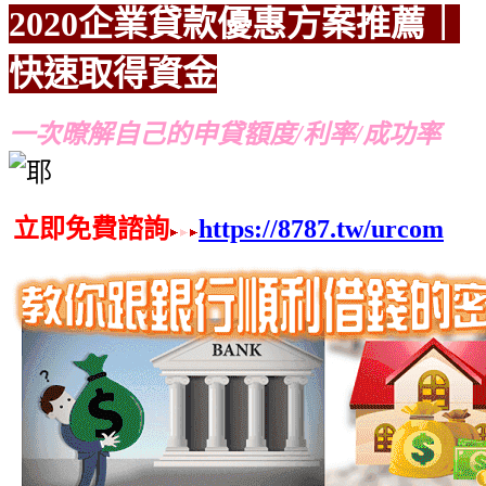
2020企業貸款優惠方案
推薦｜
快速取得資金
推薦
推薦
一次暸解自己的申貸額度/利率/成功率
立即免費諮詢
https://8787.tw/urcom