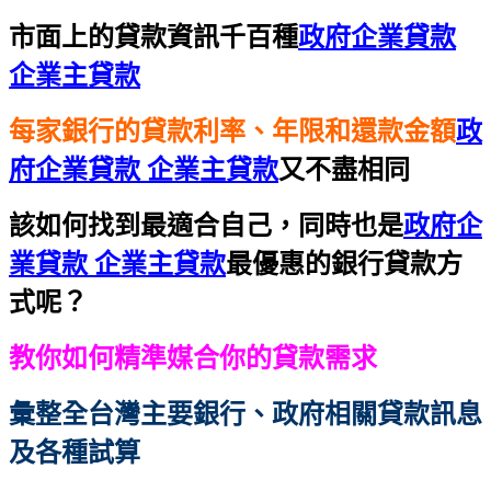
市面上的貸款資訊千百種
政府企業貸款
企業主貸款
每家銀行的貸款利率、年限和還款金額
政
府企業貸款 企業主貸款
又不盡相同
該如何找到最適合自己，同時也是
政府企
業貸款 企業主貸款
最優惠的銀行貸款方
式呢？
教你如何精準媒合你的貸款需求
彙整全台灣主要銀行、政府相關貸款訊息
及各種試算