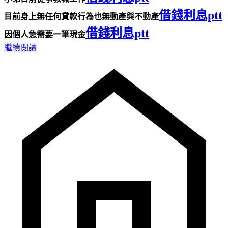
借錢利息ptt
目前身上無任何貸款行為也無動產與不動產
借錢利息ptt
因個人急需要一筆現金
繼續閱讀