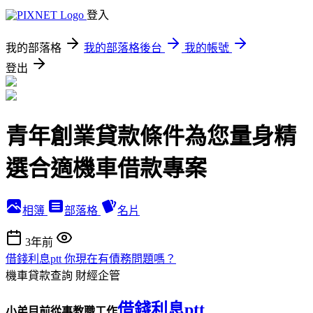
登入
我的部落格
我的部落格後台
我的帳號
登出
青年創業貸款條件為您量身精
選合適機車借款專案
相簿
部落格
名片
3年前
借錢利息ptt 你現在有債務問題嗎？
機車貸款查詢
財經企管
借錢利息ptt
小弟目前從事教職工作